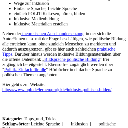
Wege zur Inklusion
Einfache Sprache, Leichte Sprache
einfach POLITIK: Lesen, hören, bilden
Inklusive Medienbildung
Inklusive Materialien erstellen
Neben der
theoretischen Auseinandersetzung
, in der sich die
Autor*innen u. a. mit der Frage beschäftigen, wie politische Bildung
alle erreichen kann, ohne zugleich Menschen zu markieren und
dadurch auszugrenzen, gibt es hier auch zahlreichen
praktische
Tipps
. Darüber hinaus werden inklusive Bildungsmaterialien über
die offene Datenbank „
Bildsprache politische Bildung
" frei
zugänglich bereitgestellt. Ebenso frei zugänglich werden über
"
Politik. Einfach für alle
" Hörbücher in einfacher Sprache zu
politischen Themen angeboten.
Hier geht’s zur Website:
https://www.bpb.de/lernen/projekte/inklusiv-politisch-bilden/
Kategorie:
Tipps_und_Tricks
Schlagwörter:
Leichte Sprache | | Inklusion | | politische