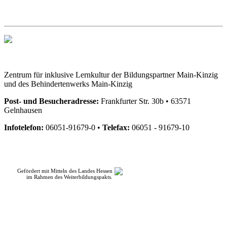
Zentrum für inklusive Lernkultur der Bildungspartner Main-Kinzig
und des Behindertenwerks Main-Kinzig
Post- und Besucheradresse:
Frankfurter Str. 30b • 63571
Gelnhausen
Infotelefon:
06051-91679-0 •
Telefax:
06051 - 91679-10
Gefördert mit Mitteln des Landes Hessen
im Rahmen des Weiterbildungspakts.