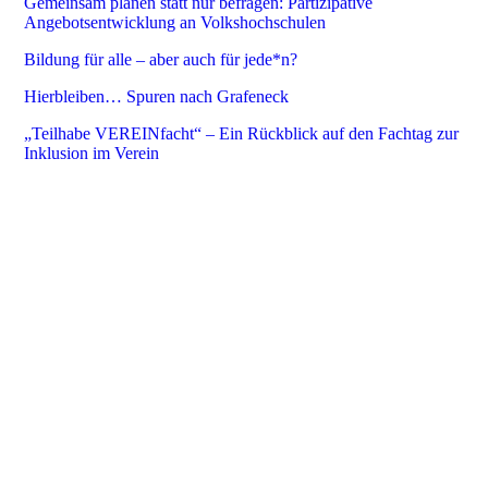
Gemeinsam planen statt nur befragen: Partizipative
Angebotsentwicklung an Volkshochschulen
Bildung für alle – aber auch für jede*n?
Hierbleiben… Spuren nach Grafeneck
„Teilhabe VEREINfacht“ – Ein Rückblick auf den Fachtag zur
Inklusion im Verein