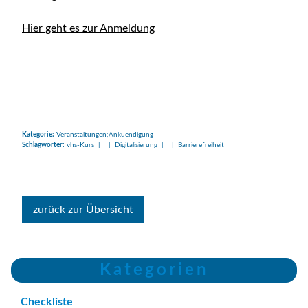
Hier geht es zur Anmeldung
Kategorie:
Veranstaltungen;Ankuendigung
Schlagwörter:
vhs-Kurs | | Digitalisierung | | Barrierefreiheit
zurück zur Übersicht
Kategorien
Checkliste