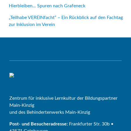
Hierbleiben… Spuren nach Grafeneck
„Teilhabe VEREINfacht“ – Ein Rückblick auf den Fachtag
zur Inklusion im Verein
Zentrum für inklusive Lernkultur der Bildungspartner
Main-Kinzig
und des Behindertenwerks Main-Kinzig
Post- und Besucheradresse:
Frankfurter Str. 30b •
63571 Gelnhausen