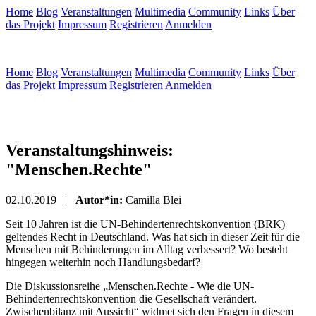
Home
Blog
Veranstaltungen
Multimedia
Community
Links
Über
das Projekt
Impressum
Registrieren
Anmelden
Home
Blog
Veranstaltungen
Multimedia
Community
Links
Über
das Projekt
Impressum
Registrieren
Anmelden
Veranstaltungshinweis:
"Menschen.Rechte"
02.10.2019 |
Autor*in:
Camilla Blei
Seit 10 Jahren ist die UN-Behindertenrechtskonvention (BRK)
geltendes Recht in Deutschland. Was hat sich in dieser Zeit für die
Menschen mit Behinderungen im Alltag verbessert? Wo besteht
hingegen weiterhin noch Handlungsbedarf?
Die Diskussionsreihe „Menschen.Rechte - Wie die UN-
Behindertenrechtskonvention die Gesellschaft verändert.
Zwischenbilanz mit Aussicht“ widmet sich den Fragen in diesem