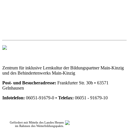
Zentrum für inklusive Lernkultur der Bildungspartner Main-Kinzig
und des Behindertenwerks Main-Kinzig
Post- und Besucheradresse:
Frankfurter Str. 30b • 63571
Gelnhausen
Infotelefon:
06051-91679-0 •
Telefax:
06051 - 91679-10
Gefördert mit Mitteln des Landes Hessen
im Rahmen des Weiterbildungspakts.