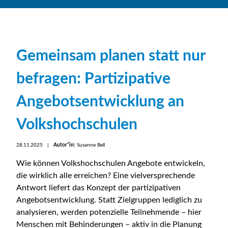
Gemeinsam planen statt nur
befragen: Partizipative
Angebotsentwicklung an
Volkshochschulen
28.11.2025 |
Autor*in:
Susanne Bell
Wie können Volkshochschulen Angebote entwickeln,
die wirklich alle erreichen? Eine vielversprechende
Antwort liefert das Konzept der partizipativen
Angebotsentwicklung. Statt Zielgruppen lediglich zu
analysieren, werden potenzielle Teilnehmende – hier
Menschen mit Behinderungen – aktiv in die Planung