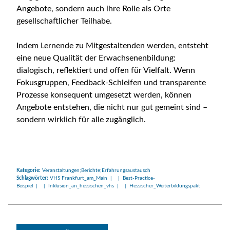
Angebote, sondern auch ihre Rolle als Orte
gesellschaftlicher Teilhabe.
Indem Lernende zu Mitgestaltenden werden, entsteht
eine neue Qualität der Erwachsenenbildung:
dialogisch, reflektiert und offen für Vielfalt. Wenn
Fokusgruppen, Feedback-Schleifen und transparente
Prozesse konsequent umgesetzt werden, können
Angebote entstehen, die nicht nur gut gemeint sind –
sondern wirklich für alle zugänglich.
Kategorie:
Veranstaltungen;Berichte;Erfahrungsaustausch
Schlagwörter:
VHS Frankfurt_am_Main | | Best-Practice-
Beispiel | | Inklusion_an_hessischen_vhs | | Hessischer_Weiterbildungspakt