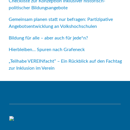
Checkliste zur Konzeption inklusiver historisch-
politischer Bildungsangebote
Gemeinsam planen statt nur befragen: Partizipative
Angebotsentwicklung an Volkshochschulen
Bildung für alle – aber auch für jede*n?
Hierbleiben… Spuren nach Grafeneck
„Teilhabe VEREINfacht“ – Ein Rückblick auf den Fachtag
zur Inklusion im Verein